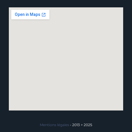
Mentions légales
• 2013 >
2025