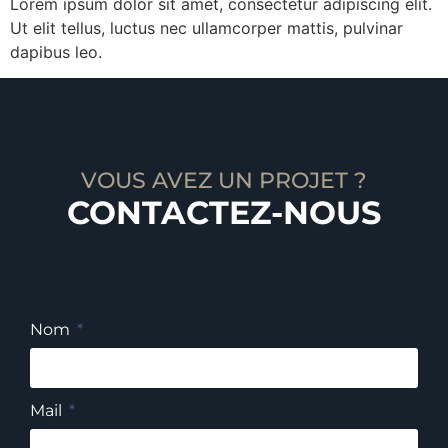
Lorem ipsum dolor sit amet, consectetur adipiscing elit.
Ut elit tellus, luctus nec ullamcorper mattis, pulvinar
dapibus leo.
VOUS AVEZ UN PROJET ?
CONTACTEZ-NOUS
Nom
Mail