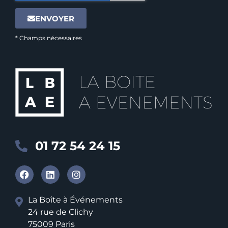
ENVOYER
* Champs nécessaires
01 72 54 24 15
La Boîte à Événements
24 rue de Clichy
75009 Paris